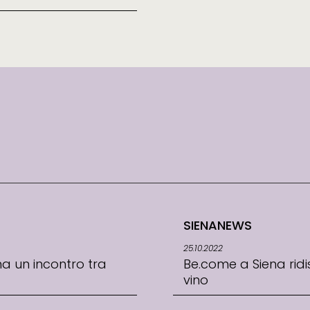
SIENANEWS
25.10.2022
na un incontro tra
Be.come a Siena ridi
vino