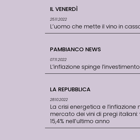
IL VENERDÌ
25.11.2022
L’uomo che mette il vino in cass
PAMBIANCO NEWS
07.11.2022
L’inflazione spinge l’investimento
LA REPUBBLICA
28.10.2022
La crisi energetica e l’inflazione
mercato dei vini di pregi italiani
15,4% nell’ultimo anno