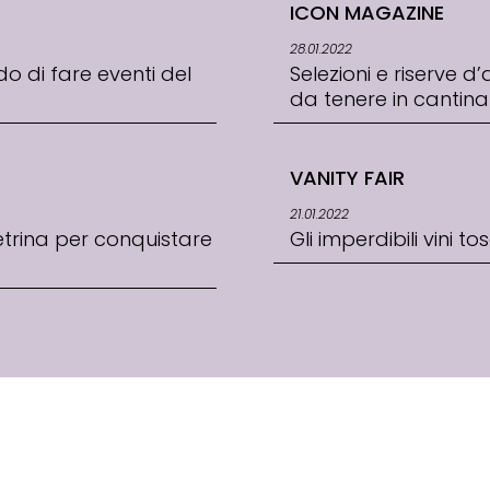
ICON MAGAZINE
28.01.2022
o di fare eventi del
Selezioni e riserve d
da tenere in cantina
VANITY FAIR
21.01.2022
vetrina per conquistare
Gli imperdibili vini t