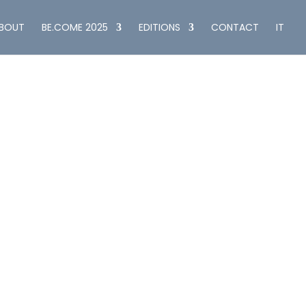
BOUT
BE.COME 2025
EDITIONS
CONTACT
IT