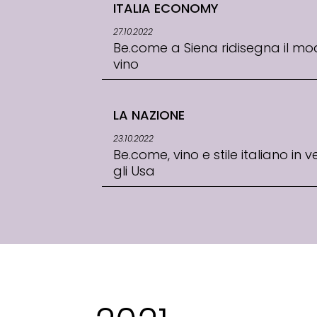
ITALIA ECONOMY
27.10.2022
Be.come a Siena ridisegna il mod
vino
LA NAZIONE
23.10.2022
Be.come, vino e stile italiano in 
gli Usa