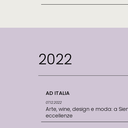
2022
AD ITALIA
07.12.2022
Arte, wine, design e moda: a Sie
eccellenze