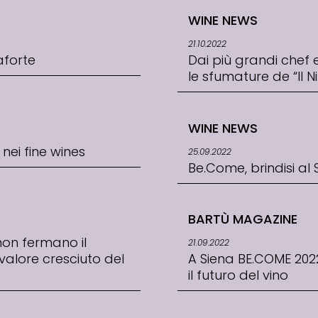
WINE NEWS
21.10.2022
aforte
Dai più grandi chef e 
le sfumature de “Il Ni
WINE NEWS
 nei fine wines
25.09.2022
Be.Come, brindisi al
BARTÙ MAGAZINE
 non fermano il
21.09.2022
: valore cresciuto del
A Siena BE.COME 2022
il futuro del vino