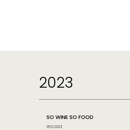
2023
SO WINE SO FOOD
18.12.2023