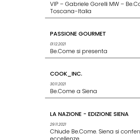
VIP – Gabriele Gorelli MW – Be.
Toscana-Italia
PASSIONE GOURMET
01.12.2021
Be.Come si presenta
COOK_INC.
30.11.2021
Be.Come a Siena
LA NAZIONE - EDIZIONE SIENA
29.11.2021
Chiude Be.Come. Siena si confer
eccellenze