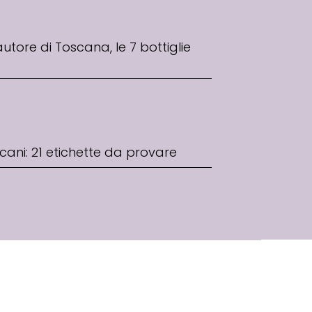
’autore di Toscana, le 7 bottiglie
oscani: 21 etichette da provare