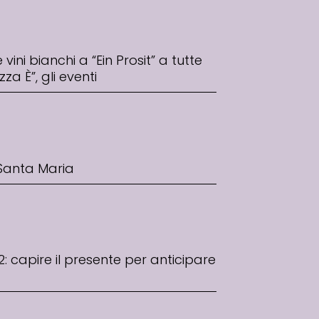
vini bianchi a “Ein Prosit” a tutte
zza È”, gli eventi
 Santa Maria
: capire il presente per anticipare